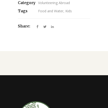
Category
Volunteering Abroad
Tags
Food and Water, Kids
Share: