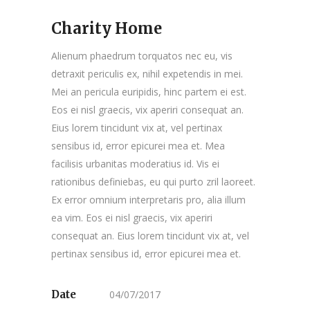
Charity Home
Alienum phaedrum torquatos nec eu, vis
detraxit periculis ex, nihil expetendis in mei.
Mei an pericula euripidis, hinc partem ei est.
Eos ei nisl graecis, vix aperiri consequat an.
Eius lorem tincidunt vix at, vel pertinax
sensibus id, error epicurei mea et. Mea
facilisis urbanitas moderatius id. Vis ei
rationibus definiebas, eu qui purto zril laoreet.
Ex error omnium interpretaris pro, alia illum
ea vim. Eos ei nisl graecis, vix aperiri
consequat an. Eius lorem tincidunt vix at, vel
pertinax sensibus id, error epicurei mea et.
Date
04/07/2017