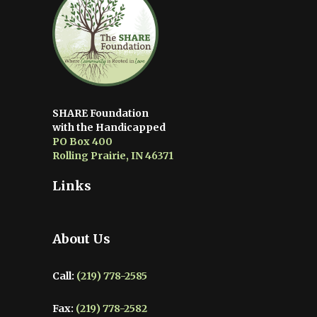
SHARE Foundation
with the Handicapped
PO Box 400
Rolling Prairie, IN 46371
Links
About Us
Call:
(219) 778-2585
Fax:
(219) 778-2582