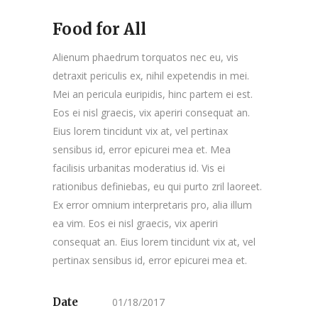
Food for All
Alienum phaedrum torquatos nec eu, vis
detraxit periculis ex, nihil expetendis in mei.
Mei an pericula euripidis, hinc partem ei est.
Eos ei nisl graecis, vix aperiri consequat an.
Eius lorem tincidunt vix at, vel pertinax
sensibus id, error epicurei mea et. Mea
facilisis urbanitas moderatius id. Vis ei
rationibus definiebas, eu qui purto zril laoreet.
Ex error omnium interpretaris pro, alia illum
ea vim. Eos ei nisl graecis, vix aperiri
consequat an. Eius lorem tincidunt vix at, vel
pertinax sensibus id, error epicurei mea et.
Date
01/18/2017