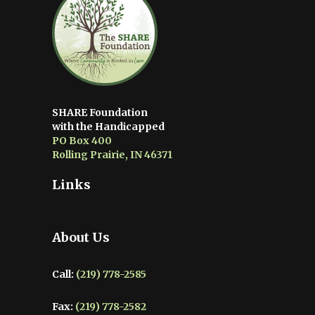
SHARE Foundation
with the Handicapped
PO Box 400
Rolling Prairie, IN 46371
Links
About Us
Call:
(219) 778-2585
Fax:
(219) 778-2582